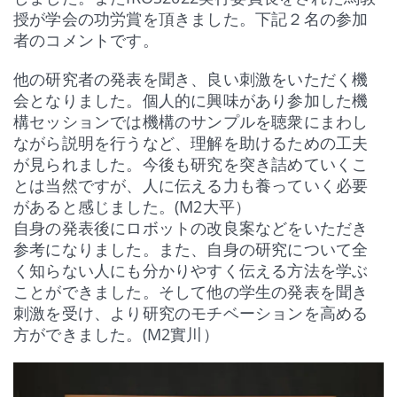
授が学会の功労賞を頂きました。下記２名の参加
者のコメントです。
他の研究者の発表を聞き、良い刺激をいただく機
会となりました。個人的に興味があり参加した機
構セッションでは機構のサンプルを聴衆にまわし
ながら説明を行うなど、理解を助けるための工夫
が見られました。今後も研究を突き詰めていくこ
とは当然ですが、人に伝える力も養っていく必要
があると感じました。(M2大平）
自身の発表後にロボットの改良案などをいただき
参考になりました。また、自身の研究について全
く知らない人にも分かりやすく伝える方法を学ぶ
ことができました。そして他の学生の発表を聞き
刺激を受け、より研究のモチベーションを高める
方ができました。(M2實川）