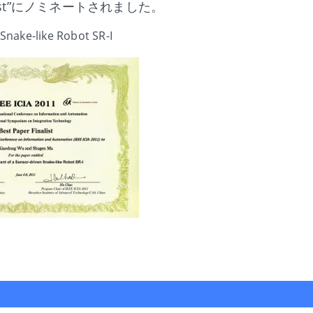
alist”にノミネートされました。
nake-like Robot SR-I