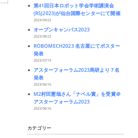
第41回日本ロボット学会学術講演会
(RSJ2023)が仙台国際センターにて開催
2023/09/22
オープンキャンパス2023
2023/08/23
ROBOMECH2023 名古屋にてポスター
発表
2023/07/19
アスターフォーラム2023馬研より７名
発表
2023/06/16
M2村田憲哉さん「ナベル賞」を受賞＠
アスターフォーラム2023
2023/06/16
カテゴリー