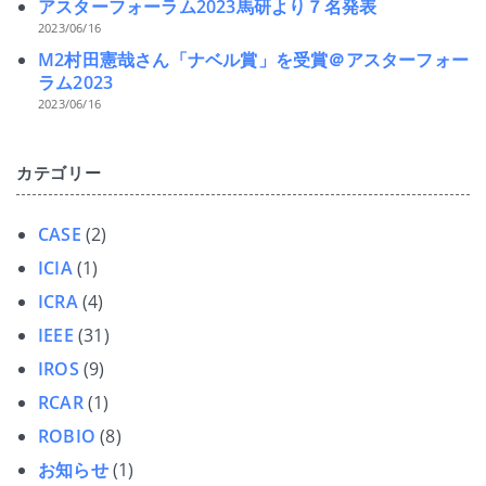
アスターフォーラム2023馬研より７名発表
2023/06/16
M2村田憲哉さん「ナベル賞」を受賞＠アスターフォー
ラム2023
2023/06/16
カテゴリー
CASE
(2)
ICIA
(1)
ICRA
(4)
IEEE
(31)
IROS
(9)
RCAR
(1)
ROBIO
(8)
お知らせ
(1)