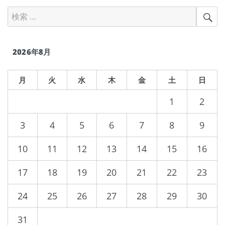
リ
検
検
ー
索
対
象:
2026年8月
月
火
水
木
金
土
日
1
2
3
4
5
6
7
8
9
10
11
12
13
14
15
16
17
18
19
20
21
22
23
24
25
26
27
28
29
30
31